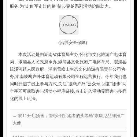
(非遗表演-溆浦辰河目连戏)
溆浦是革命老县,也是抗战决胜地,这一次我们随着“走红军
走过的路”徒步穿越系列活动来到美丽灵动的溆浦,在青山绿水
中,沿着红军的脚印,走进穿岩山,感受枫香瑶寨的别样风情,重温
一段难忘的红色记忆。
在风光旖旎、山清水秀的穿岩山上,组委会用优质和贴心的
服务,为“走红军走过的路”徒步穿越系列活动护航助力。