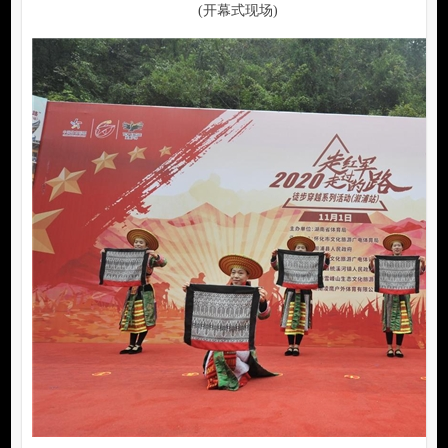
(开幕式现场)