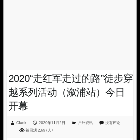
2020“走红军走过的路”徒步穿
越系列活动（溆浦站）今日
开幕
Clank
2020年11月2日
户外资讯
没有评论
被围观 2,697人+